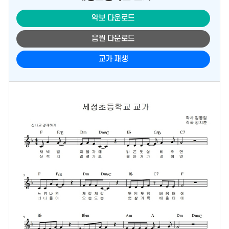
악보 다운로드
음원 다운로드
교가 재생