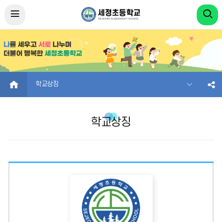
HOME
학교상징
학교상징