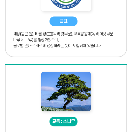
교표
세상(둥근 원), 바를 정(正)(녹색 윗부분), 교육공동체(녹색 아랫부분
나무 세 그루)를 형상화했으며,
글로벌 인재로 바르게 성장하라는 뜻이 포함되어 있습니다.
교목 : 소나무