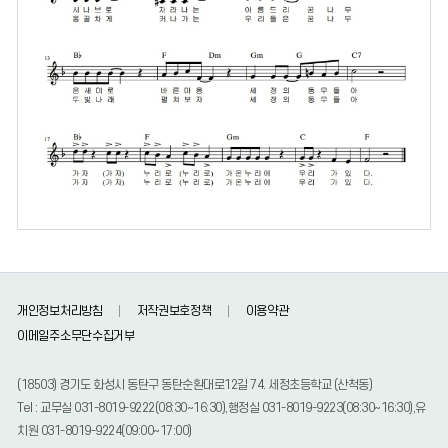
개인정보처리방침
저작권보호정책
이용약관
이메일주소무단수집거부
(18503) 경기도 화성시 동탄구 동탄순환대로12길 74. 세정초등학교 (산척동)
Tel : 교무실 031-8019-9222(08:30~16:30),행정실 031-8019-9223(08:30~16:30),유
치원 031-8019-9224(09:00~17:00)