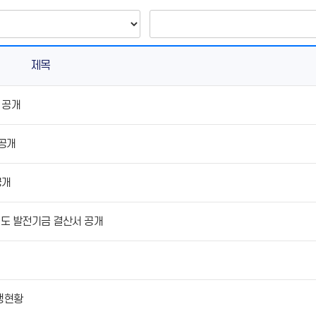
제목
 공개
 공개
공개
년도 발전기금 결산서 공개
집행현황