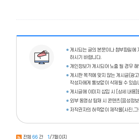
게시되는 글의 본문이나 첨부파일에
하시기 바랍니다.
개인정보가 게시되어 노출 될 경우 해
게시판 목적에 맞지 않는 게시글(광고성
작성자에게 통보없이 삭제될 수 있습
게시글에 이미지 삽입 시 [상세 내용]
외부 동영상 탑재 시 콘텐츠(음성정보
저작권자의 허락없이 제작물(사진,그림
전체
66
건
1
/7페이지