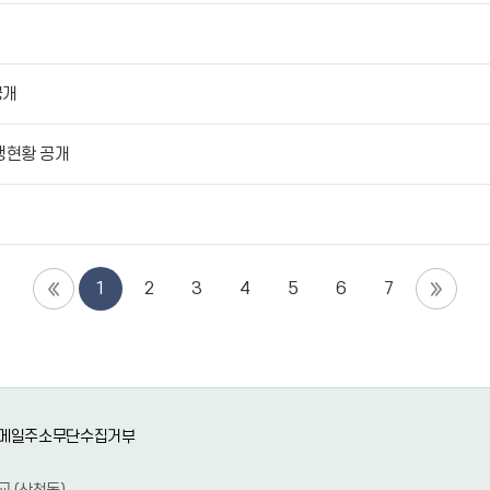
공개
행현황 공개
1
2
3
4
5
6
7
메일주소무단수집거부