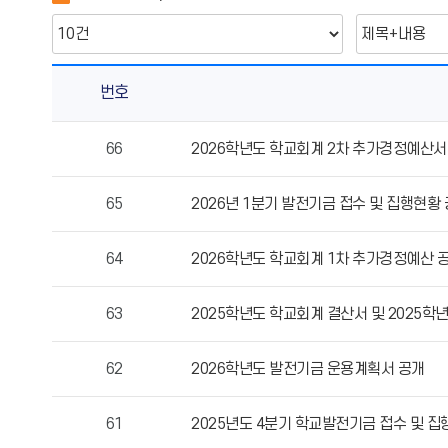
번호
예/
66
2026학년도 학교회계 2차 추가경정예산서
결
산
65
2026년 1분기 발전기금 접수 및 집행현황
현
황
의
64
2026학년도 학교회계 1차 추가경정예산 
게
시
63
2025학년도 학교회계 결산서 및 2025학
물
번
62
2026학년도 발전기금 운용계획서 공개
호,
제
목,
61
2025년도 4분기 학교발전기금 접수 및 
작