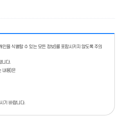
개인을 식별할 수 있는 모든 정보)를 포함시키지 않도록 주의
랍니다.
 내용)
은
시기 바랍니다.