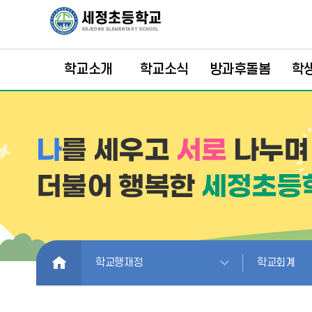
학교소개
학교소식
방과후돌봄
학
HOME
학교행재정
학교회계