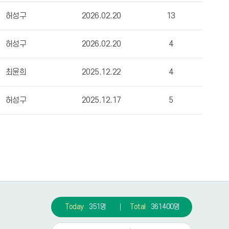
허성구
2026.02.20
13
허성구
2026.02.20
4
최윤희
2025.12.22
4
허성구
2025.12.17
5
Today
351명
Total
361400명