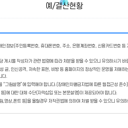
예/결산현황
개인정보(주민등록번호, 휴대폰번호, 주소, 은행계좌번호, 신용카드번호 등 
당 게시물 작성자가 관련 법령에 따라 처분
을 받을 수 있으니 유의하시기 바
 글, 인신공격, 저속한 표현, 비방 등 홈페이지의 정상적인 운영을 저해하는
니다.
을 “그림설명”에 입력해야 합니다.
(장애인차별금지법에 따른 웹접근성 준수)
 등)에 대한 대체 수단(자막삽입 또는 본문설명)이 제공되어야 합니다.
,영상,폰트 등)을 올릴경우 저작권법에 의하여 처벌 받을 수 있으니 유의하