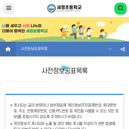
HOME
사전정보공표목록
사전정보공표목록
게시되는 글의 본문이나 첨부파일에
개인정보(주민등록번호, 휴대폰번
호, 주소, 은행계좌번호, 신용카드번호 등 개인을 식별할 수 있는 모든 정
보)를 포함시키지 않도록 주의
하시기 바랍니다.
개인정보가 게시되어 노출 될 경우 해당 게시물 작성자가 관련 법령에