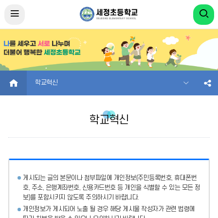
HOME
학교혁신
학교혁신
게시되는 글의 본문이나 첨부파일에
개인정보(주민등록번호, 휴대폰번
호, 주소, 은행계좌번호, 신용카드번호 등 개인을 식별할 수 있는 모든 정
보)를 포함시키지 않도록 주의
하시기 바랍니다.
개인정보가 게시되어 노출 될 경우 해당 게시물 작성자가 관련 법령에