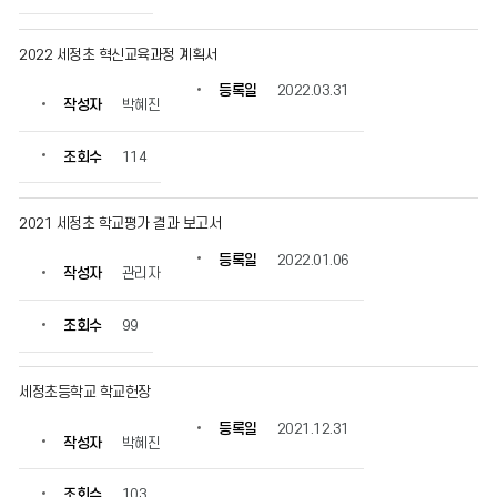
2022 세정초 혁신교육과정 계획서
등록일
2022.03.31
작성자
박혜진
조회수
114
2021 세정초 학교평가 결과 보고서
등록일
2022.01.06
작성자
관리자
조회수
99
세정초등학교 학교헌장
등록일
2021.12.31
작성자
박혜진
조회수
103