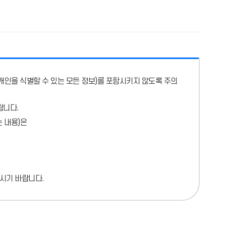
개인을 식별할 수 있는 모든 정보)를 포함시키지 않도록 주의
랍니다.
 내용)
은
시기 바랍니다.