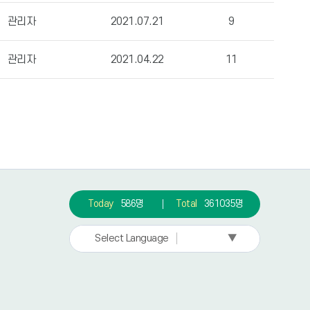
관리자
2021.07.21
9
관리자
2021.04.22
11
Today
586명
Total
361035명
▼
Select Language