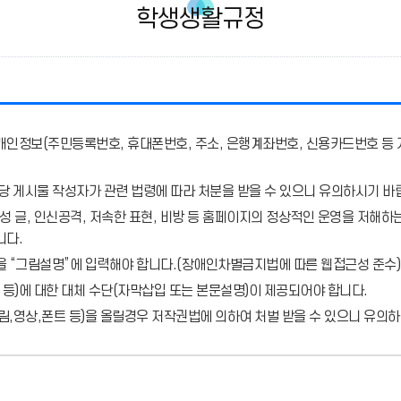
학생생활규정
개인정보(주민등록번호, 휴대폰번호, 주소, 은행계좌번호, 신용카드번호 등 
당 게시물 작성자가 관련 법령에 따라 처분
을 받을 수 있으니 유의하시기 바
 글, 인신공격, 저속한 표현, 비방 등 홈페이지의 정상적인 운영을 저해하는
니다.
을 “그림설명”에 입력해야 합니다.
(장애인차별금지법에 따른 웹접근성 준수)
 등)에 대한 대체 수단(자막삽입 또는 본문설명)이 제공되어야 합니다.
,영상,폰트 등)을 올릴경우 저작권법에 의하여 처벌 받을 수 있으니 유의하