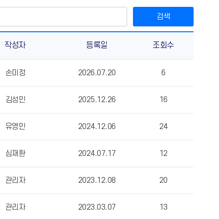
검색
작성자
등록일
조회수
손미정
2026.07.20
6
김성민
2025.12.26
16
유영민
2024.12.06
24
심재환
2024.07.17
12
관리자
2023.12.08
20
관리자
2023.03.07
13