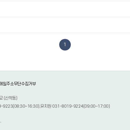
1
메일주소무단수집거부
교 (산척동)
9-9223(08:30~16:30),유치원 031-8019-9224(09:00~17:00)
.