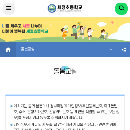
HOME
돌봄교실
돌봄교실
게시되는 글의 본문이나 첨부파일에
개인정보(주민등록번호, 휴대폰번
호, 주소, 은행계좌번호, 신용카드번호 등 개인을 식별할 수 있는 모든 정
보)를 포함시키지 않도록 주의
하시기 바랍니다.
개인정보가 게시되어 노출 될 경우 해당 게시물 작성자가 관련 법령에