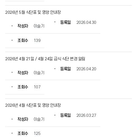
정
보
2026년 5월 식단표 및 영양 안내장
를
확
등록일
2026.04.30
작성자
이슬기
인
할
수
조회수
139
있
습
니
2026년 4월 21일 / 4월 24일 급식 식단 변경 알림
다.
등록일
2026.04.20
작성자
이슬기
조회수
107
2026년 4월 식단표 및 영양 안내장
등록일
2026.03.27
작성자
이슬기
조회수
125