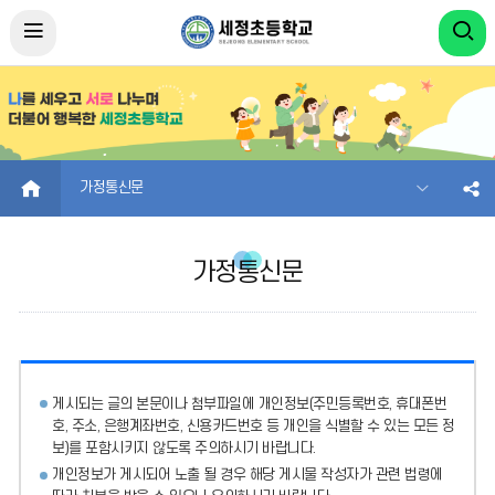
HOME
가정통신문
가정통신문
게시되는 글의 본문이나 첨부파일에
개인정보(주민등록번호, 휴대폰번
호, 주소, 은행계좌번호, 신용카드번호 등 개인을 식별할 수 있는 모든 정
보)를 포함시키지 않도록 주의
하시기 바랍니다.
개인정보가 게시되어 노출 될 경우 해당 게시물 작성자가 관련 법령에