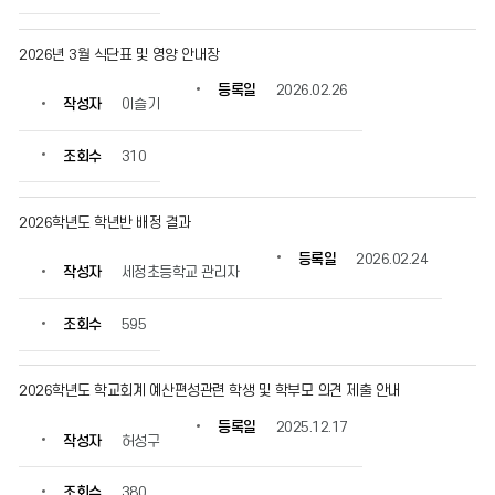
2026년 3월 식단표 및 영양 안내장
등록일
2026.02.26
작성자
이슬기
조회수
310
2026학년도 학년반 배정 결과
등록일
2026.02.24
작성자
세정초등학교 관리자
조회수
595
2026학년도 학교회계 예산편성관련 학생 및 학부모 의견 제출 안내
등록일
2025.12.17
작성자
허성구
조회수
380