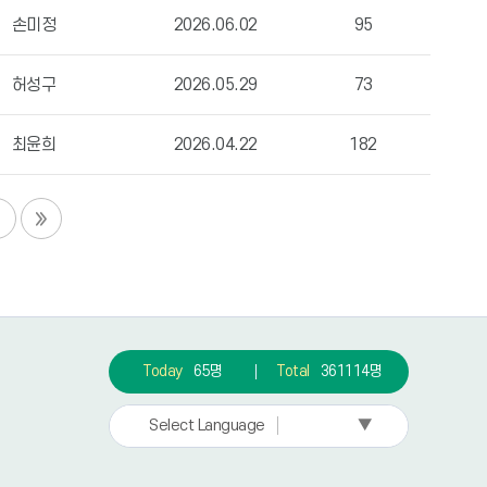
손미정
2026.06.02
95
허성구
2026.05.29
73
최윤희
2026.04.22
182
Today
65명
Total
361114명
▼
Select Language