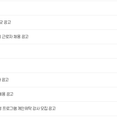
모 공고
 근로자 채용 공고
자 공고
채용 공고
형 프로그램 개인위탁 강사 모집 공고