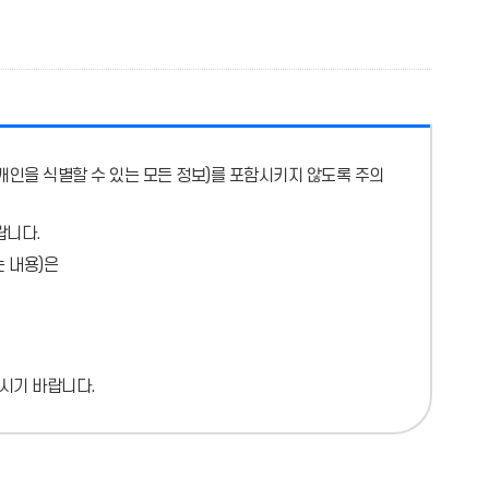
개인을 식별할 수 있는 모든 정보)를 포함시키지 않도록 주의
랍니다.
 내용)
은
시기 바랍니다.