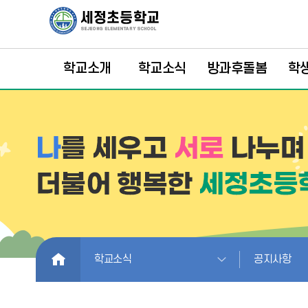
학교소개
학교소식
방과후돌봄
학
HOME
학교소식
공지사항