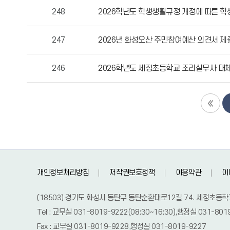
248
2026학년도 학생생활규정 개정에 따른 학
247
2026년 화성오산 주민참여예산 의견서 제
246
2026학년도 세정초등학교 조리실무사 대체
개인정보처리방침
저작권보호정책
이용약관
이
(18503) 경기도 화성시 동탄구 동탄순환대로12길 74. 세정초등학
Tel : 교무실 031-8019-9222(08:30~16:30),행정실 031-801
Fax : 교무실 031-8019-9228,행정실 031-8019-9227