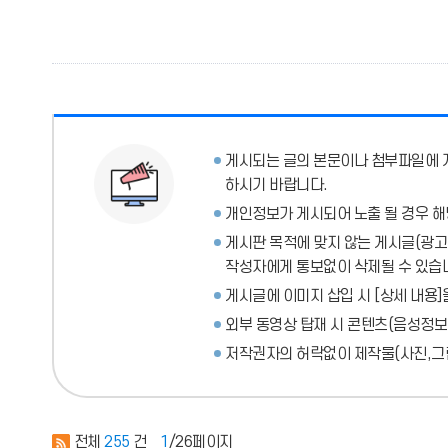
게시되는 글의 본문이나 첨부파일에
하시기 바랍니다.
개인정보가 게시되어 노출 될 경우 해
게시판 목적에 맞지 않는 게시글(광고성
작성자에게 통보없이 삭제될 수 있습
게시글에 이미지 삽입 시 [상세 내용]
외부 동영상 탑재 시 콘텐츠(음성정보
저작권자의 허락없이 제작물(사진,그림
전체
255
건
1
/26페이지