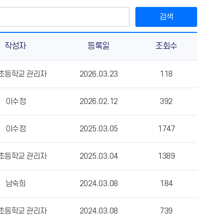
검색
작성자
등록일
조회수
초등학교 관리자
2026.03.23
118
이수정
2026.02.12
392
이수정
2025.03.05
1747
초등학교 관리자
2025.03.04
1389
남숙희
2024.03.08
184
초등학교 관리자
2024.03.08
739