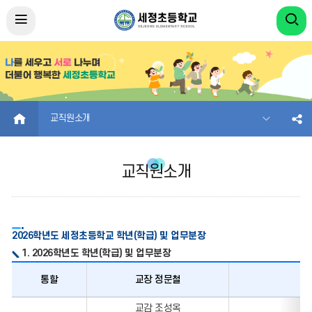
HOME
교직원소개
교직원소개
2026학년도 세정초등학교 학년(학급) 및 업무분장
1. 2026학년도 학년(학급) 및 업무분장
통할
교장 정문철
통할,
교감 조성옥